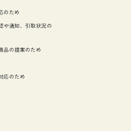
応のため
認や通知、引取状況の
商品の提案のため
対応のため