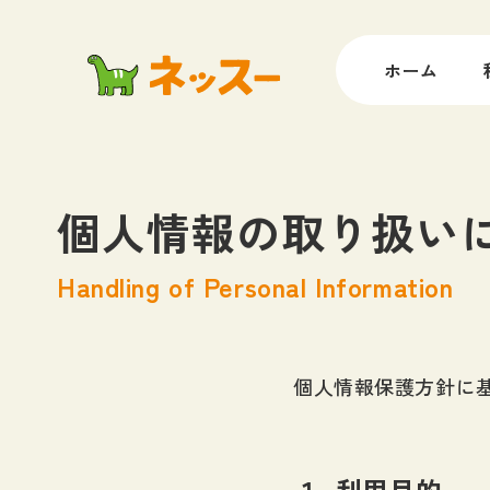
ホーム
個人情報の取り扱い
Handling of Personal Information
個人情報保護方針に
１. 利用目的