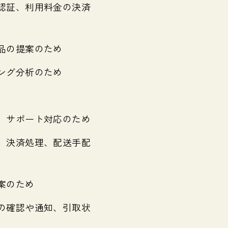
認証、利用料金の決済
品の提案のため
ング分析のため
、サポート対応のため
、決済処理、配送手配
案のため
の確認や通知、引取状