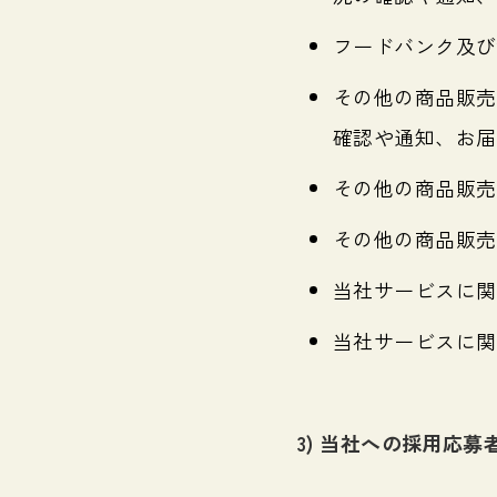
フードバンク及び
その他の商品販売
確認や通知、お届
その他の商品販売
その他の商品販売
当社サービスに関
当社サービスに関
3) 当社への採用応