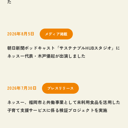
た
採用情報
Career
お問い合わせ
2026年8月5日
メディア掲載
Contact
朝日新聞ポッドキャスト「サステナブルHUBスタジオ」に
サイトマップ
ネッスー代表・木戸優起が出演しました
プライバシーポリシー
個人情報の取り扱いについて
2026年7月30日
プレスリリース
ネッスー、福岡市と共働事業として未利用食品を活用した
子育て支援サービスに係る検証プロジェクトを実施