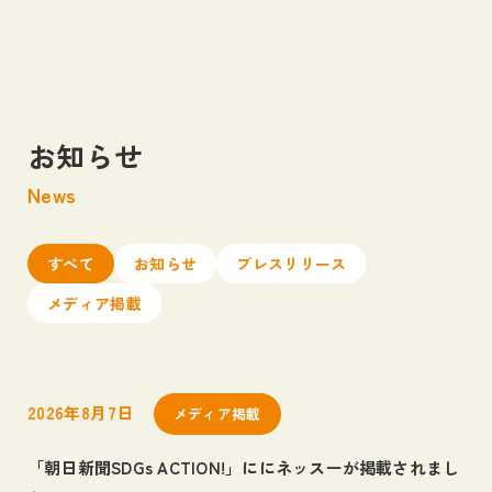
お知らせ
私たちについて
News
About us
事業内容
すべて
お知らせ
プレスリリース
Business
メディア掲載
ネッスーの足跡
Blog
2026年8月7日
メディア掲載
お知らせ
News
「朝日新聞SDGs ACTION!」ににネッスーが掲載されまし