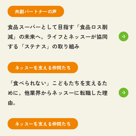
採用情報
共創パートナーの声
Career
食品スーパーとして目指す「食品ロス削
お問い合わせ
減」の未来へ。ライフとネッスーが協同
Contact
する「ステナス」の取り組み
サイトマップ
プライバシーポリシー
ネッスーを支える仲間たち
個人情報の取り扱いについて
「食べられない」こどもたちを支えるた
めに。他業界からネッスーに転職した理
由。
ネッスーを支える仲間たち