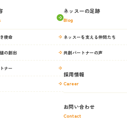
容
ネッスーの足跡
s
Blog
き使命
ネッスーを支える仲間たち
値の創出
共創パートナーの声
トナー
採用情報
Career
お問い合わせ
Contact