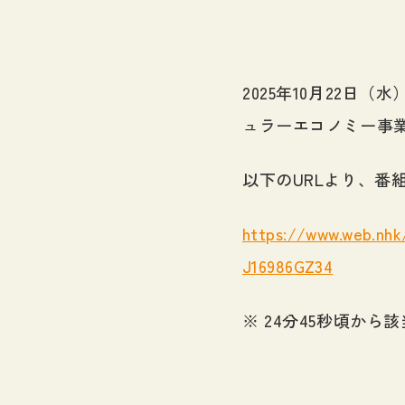
2025年10月22日
ュラーエコノミー事
以下のURLより、番
https://www.web.nh
J16986GZ34
※ 24分45秒頃から