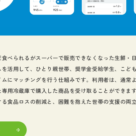
だ食べられるがスーパーで販売できなくなった生鮮・
ムを活用して、ひとり親世帯、奨学金受給学生、こど
イムにマッチングを行う仕組みです。利用者は、通常
た専用冷蔵庫で購入した商品を受け取ることができま
ける食品ロスの削減と、困難を抱えた世帯の支援の両
ト