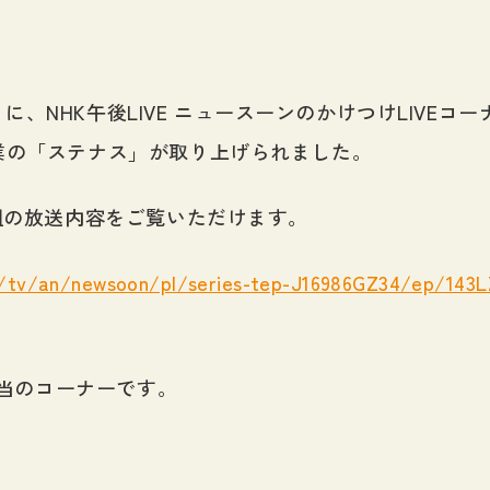
（水）に、NHK午後LIVE ニュースーンのかけつけLIVE
業の「ステナス」が取り上げられました。
組の放送内容をご覧いただけます。
k/tv/an/newsoon/pl/series-tep-J16986GZ34/ep/143
該当のコーナーです。