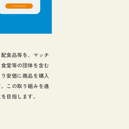
日配食品等を、マッチ
も食堂等の団体を含む
より安価に商品を購入
す。この取り組みを通
立を目指します。