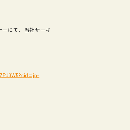
コーナーにて、当社サーキ
LZPJ3W5?cid=jp-