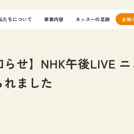
私たちについて
事業内容
ネッスーの足跡
お知
らせ】NHK午後LIVE 
られました