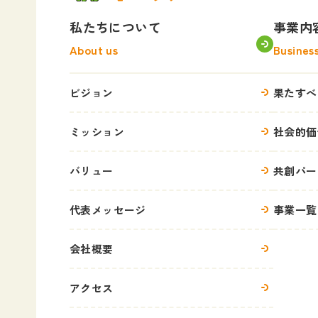
私たちについて
事業内
About us
Busines
ビジョン
果たすべ
ミッション
社会的価
バリュー
共創パー
代表メッセージ
事業一覧
会社概要
アクセス