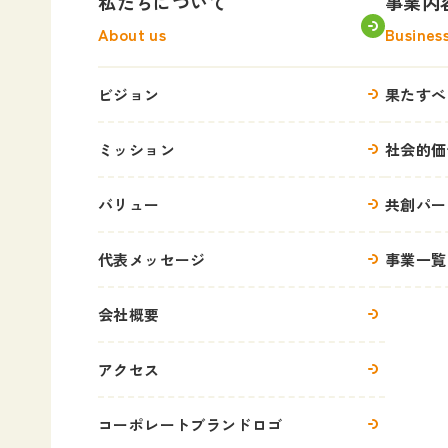
私たちについて
事業内
About us
Busines
ビジョン
果たすべ
ミッション
社会的価
バリュー
共創パー
代表メッセージ
事業一覧
会社概要
アクセス
コーポレートブランドロゴ