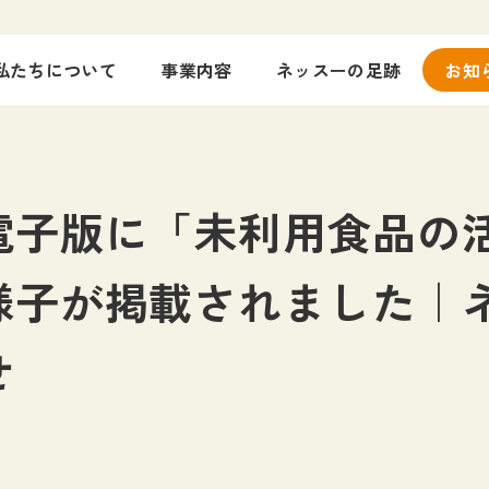
私たちについて
事業内容
ネッスーの足跡
お知
電子版に「未利用食品の
様子が掲載されました｜ネ
せ