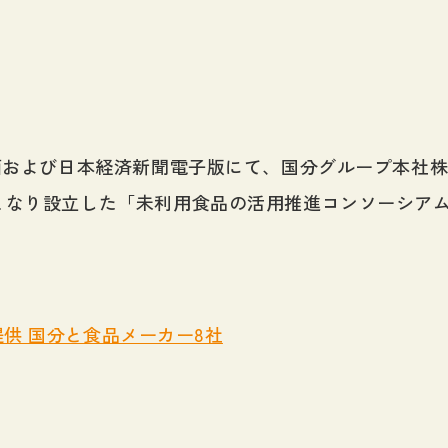
2面および日本経済新聞電子版にて、国分グループ本社
となり設立した「未利用食品の活用推進コンソーシア
。
供 国分と食品メーカー8社