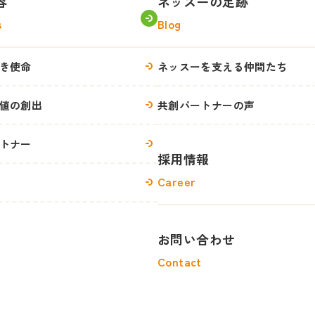
容
ネッスーの足跡
s
Blog
き使命
ネッスーを支える仲間たち
値の創出
共創パートナーの声
トナー
採用情報
Career
お問い合わせ
Contact