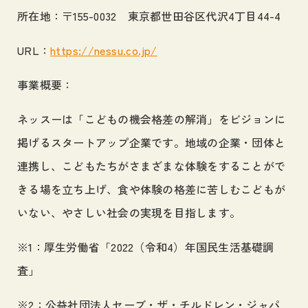
所在地：〒155-0032 東京都世田谷区代沢4丁目44-4
URL：
https://nessu.co.jp/
事業概要：
ネッスーは「こどもの機会格差の解消」をビジョンに
掲げるスタートアップ企業です。地域の企業・団体と
連携し、こどもたちがさまざまな体験をすることがで
きる場を立ち上げ、食や体験の格差に苦しむこどもが
いない、やさしい社会の実現を目指します。
※1：厚生労働省「2022（令和4）年国民生活基礎調
査」
※2：公益社団法人セーブ・ザ・チルドレン・ジャパ