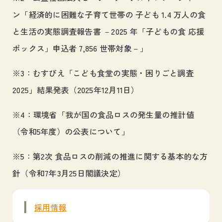
ン「経済的に困難な子育て世帯の 子ども 1.4 万人の食
と生活の実態調査報告書 －2025 年「子どもの食 応援
ボックス」申込者 7,856 世帯対象－」
※3：むすびえ「こども食堂の実態・困りごと調査
2025」結果発表（2025年12月11日）
※4：環境省「我が国の食品ロスの発生量の推計値
（令和5年度）の公表について」
※5：第2次 食品ロスの削減の推進に関する基本的な方
針（令和7年3月25日閣議決定）
採用情報