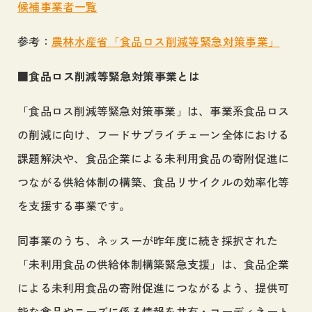
候補事業者一覧
参考：
農林水産省「食品ロス削減等緊急対策事業」
■食品ロス削減等緊急対策事業とは
「食品ロス削減等緊急対策事業」は、事業系食品ロス
の削減に向け、フードサプライチェーン全体における
課題解決や、食品企業による未利用食品の寄附促進に
つながる供給体制の構築、食品リサイクルの効率化等
を支援する事業です。
同事業のうち、ネッスーが昨年度に続き採択された
「未利用食品の供給体制構築緊急支援」は、食品企業
による未利用食品の寄附促進につながるよう、提供可
能な食品やニーズに係る情報を共有・コーディネート