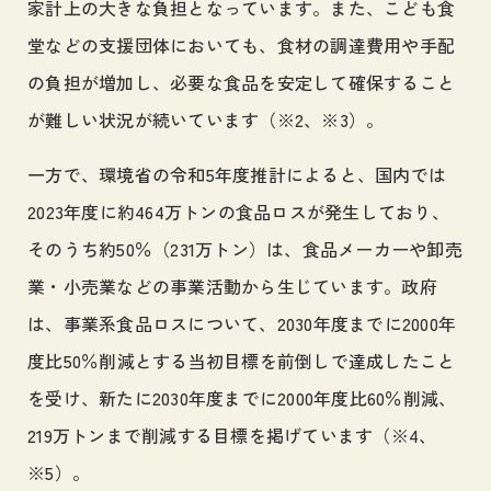
家計上の大きな負担となっています。また、こども食
堂などの支援団体においても、食材の調達費用や手配
の負担が増加し、必要な食品を安定して確保すること
が難しい状況が続いています（※2、※3）。
一方で、環境省の令和5年度推計によると、国内では
2023年度に約464万トンの食品ロスが発生しており、
そのうち約50％（231万トン）は、食品メーカーや卸売
業・小売業などの事業活動から生じています。政府
は、事業系食品ロスについて、2030年度までに2000年
度比50％削減とする当初目標を前倒しで達成したこと
を受け、新たに2030年度までに2000年度比60％削減、
219万トンまで削減する目標を掲げています（※4、
※5）。