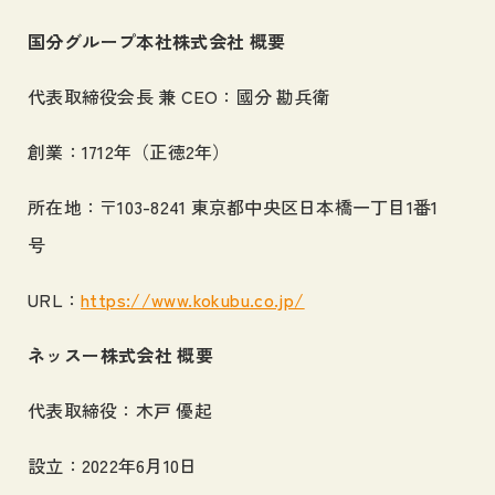
国分グループ本社株式会社 概要
代表取締役会長 兼 CEO：國分 勘兵衛
創業：1712年（正徳2年）
所在地：〒103-8241 東京都中央区日本橋一丁目1番1
号
URL：
https://www.kokubu.co.jp/
ネッスー株式会社 概要
代表取締役：木戸 優起
設立：2022年6月10日