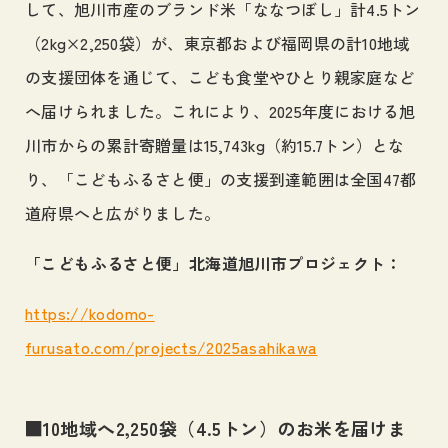
して、旭川市産のブランド米「ななつぼし」計4.5トン
（2kg×2,250袋）が、東京都および福岡県の計10地域
の支援団体を通じて、こども食堂やひとり親家庭など
へ届けられました。これにより、2025年度における旭
川市からの累計寄贈量は15,743kg（約15.7トン）とな
り、「こどもふるさと便」の支援到達範囲は全国47都
道府県へと広がりました。
「こどもふるさと便」北海道旭川市プロジェクト：
https://kodomo-
furusato.com/projects/2025asahikawa
■10地域へ2,250袋（4.5トン）のお米を届けま