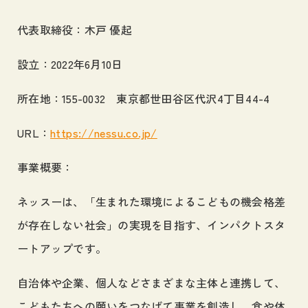
代表取締役：木戸 優起
設立：2022年6月10日
所在地：155-0032 東京都世田谷区代沢4丁目44-4
URL：
https://nessu.co.jp/
事業概要：
ネッスーは、「生まれた環境によるこどもの機会格差
が存在しない社会」の実現を目指す、インパクトスタ
ートアップです。
自治体や企業、個人などさまざまな主体と連携して、
こどもたちへの願いをつなげて事業を創造し、食や体