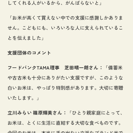
してくれる人がいるから、がんばらないと」
「お米が高くて買えない中での支援に感謝しかありま
せん。こどもにも、いろいろな人に支えられているこ
とを伝えました」
支援団体のコメント
フードバンクTAMA理事 芝田晴一朗さん：
「備蓄米
や古古米も十分にありがたい支援ですが、このような
白いお米は、やっぱり特別感があります。大切に寄贈
いたします。」
立川みらい 篠原輝美さん：
「ひとり親家庭にとって、
お米は、とくに生活に直結する大切な食べものです。
今回のお米は、本当に手の出ない立派なブランド米で