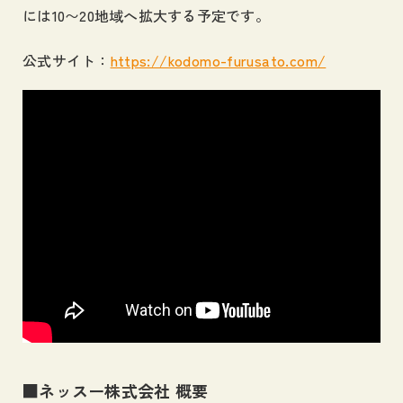
には10〜20地域へ拡大する予定です。
公式サイト：
https://kodomo-furusato.com/
■ネッスー株式会社 概要