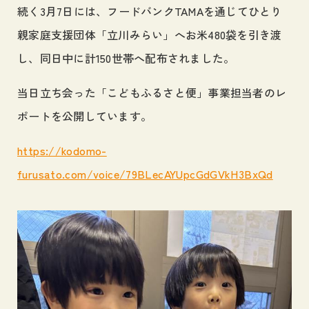
続く3月7日には、フードバンクTAMAを通じてひとり
親家庭支援団体「立川みらい」へお米480袋を引き渡
し、同日中に計150世帯へ配布されました。
当日立ち会った「こどもふるさと便」事業担当者のレ
ポートを公開しています。
https://kodomo-
furusato.com/voice/79BLecAYUpcGdGVkH3BxQd