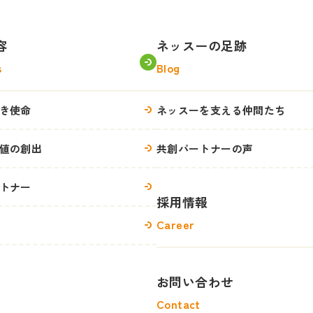
容
ネッスーの足跡
s
Blog
き使命
ネッスーを支える仲間たち
値の創出
共創パートナーの声
トナー
採用情報
Career
お問い合わせ
Contact